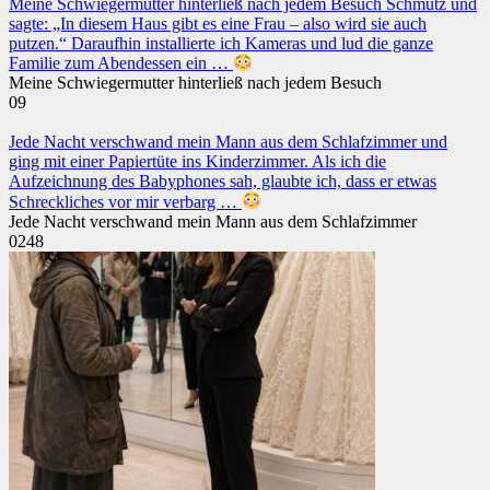
Meine Schwiegermutter hinterließ nach jedem Besuch Schmutz und
sagte: „In diesem Haus gibt es eine Frau – also wird sie auch
putzen.“ Daraufhin installierte ich Kameras und lud die ganze
Familie zum Abendessen ein …
Meine Schwiegermutter hinterließ nach jedem Besuch
0
9
Jede Nacht verschwand mein Mann aus dem Schlafzimmer und
ging mit einer Papiertüte ins Kinderzimmer. Als ich die
Aufzeichnung des Babyphones sah, glaubte ich, dass er etwas
Schreckliches vor mir verbarg …
Jede Nacht verschwand mein Mann aus dem Schlafzimmer
0
248