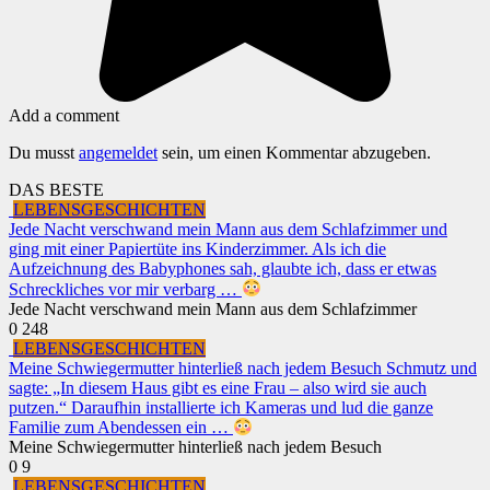
Add a comment
Du musst
angemeldet
sein, um einen Kommentar abzugeben.
DAS BESTE
LEBENSGESCHICHTEN
Jede Nacht verschwand mein Mann aus dem Schlafzimmer und
ging mit einer Papiertüte ins Kinderzimmer. Als ich die
Aufzeichnung des Babyphones sah, glaubte ich, dass er etwas
Schreckliches vor mir verbarg …
Jede Nacht verschwand mein Mann aus dem Schlafzimmer
0
248
LEBENSGESCHICHTEN
Meine Schwiegermutter hinterließ nach jedem Besuch Schmutz und
sagte: „In diesem Haus gibt es eine Frau – also wird sie auch
putzen.“ Daraufhin installierte ich Kameras und lud die ganze
Familie zum Abendessen ein …
Meine Schwiegermutter hinterließ nach jedem Besuch
0
9
LEBENSGESCHICHTEN