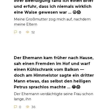
ihrer Beerdigung fand ich einen Brief
und erfuhr, dass ich niemals wirklich
eine Waise gewesen war … 😦😱
Meine Großmutter zog mich auf, nachdem
meine Eltern
0
52
Der Ehemann kam früher nach Hause,
sah einen Fremden im Hof und warf
einen Kühlschrank vom Balkon —
doch am Himmelstor sagte ein dritter
Mann etwas, das selbst den heiligen
Petrus sprachlos machte … 😂😱
Der Ehemann verdächtigte seine Frau schon
lange, ihn
0
36