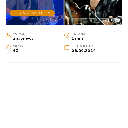
LEBENSGESCHICHTEN
AUTHOR
READING
znaynews
2 min
VIEWS
PUBLISHED BY
63
08.09.2024