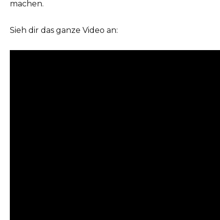
machen.
Sieh dir das ganze Video an: