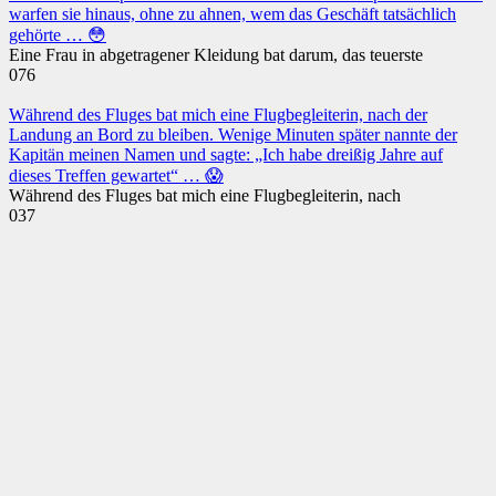
warfen sie hinaus, ohne zu ahnen, wem das Geschäft tatsächlich
gehörte … 😳
Eine Frau in abgetragener Kleidung bat darum, das teuerste
0
76
Während des Fluges bat mich eine Flugbegleiterin, nach der
Landung an Bord zu bleiben. Wenige Minuten später nannte der
Kapitän meinen Namen und sagte: „Ich habe dreißig Jahre auf
dieses Treffen gewartet“ … 😱
Während des Fluges bat mich eine Flugbegleiterin, nach
0
37