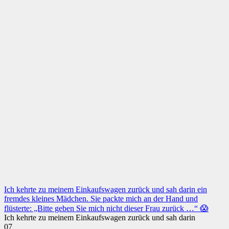
Ich kehrte zu meinem Einkaufswagen zurück und sah darin ein
fremdes kleines Mädchen. Sie packte mich an der Hand und
flüsterte: „Bitte geben Sie mich nicht dieser Frau zurück …“ 😱
Ich kehrte zu meinem Einkaufswagen zurück und sah darin
0
7