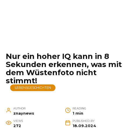
Nur ein hoher IQ kann in 8
Sekunden erkennen, was mit
dem Wüstenfoto nicht
stimmt!
LEBENSGESCHICHTEN
AUTHOR
READING
znaynews
1 min
VIEWS
PUBLISHED BY
272
18.09.2024