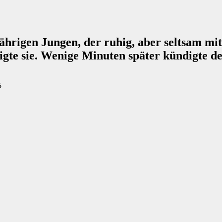
hrigen Jungen, der ruhig, aber seltsam mit d
higte sie. Wenige Minuten später kündigte d
5