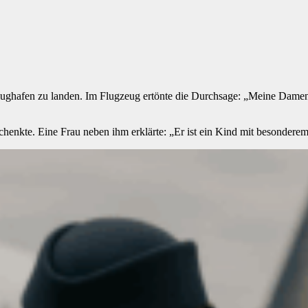
Flughafen zu landen. Im Flugzeug ertönte die Durchsage: „Meine Damen
schenkte. Eine Frau neben ihm erklärte: „Er ist ein Kind mit besonder