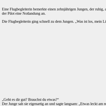
Eine Flugbegleiterin bemerkte einen zehnjährigen Jungen, der ruhig, a
der Pilot eine Notlandung an.
Die Flugbegleiterin ging schnell zu dem Jungen. „Was ist los, mein Lieb
„Geht es dir gut? Brauchst du etwas?“
Der Junge sah sie eigenartig an und sagte langsam: „Etwas leckt am r