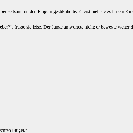
ber seltsam mit den Fingern gestikulierte. Zuerst hielt sie es für ein K
er?“, fragte sie leise. Der Junge antwortete nicht; er bewegte weiter di
echten Flügel.“