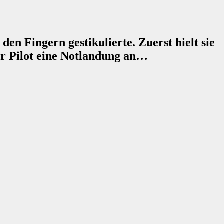
en Fingern gestikulierte. Zuerst hielt sie
er Pilot eine Notlandung an…