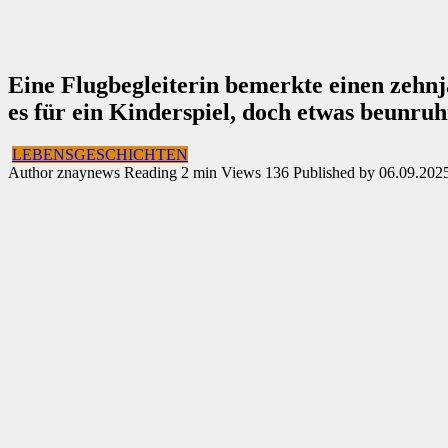
Eine Flugbegleiterin bemerkte einen zehnjä
es für ein Kinderspiel, doch etwas beunru
LEBENSGESCHICHTEN
Author
znaynews
Reading
2 min
Views
136
Published by
06.09.202