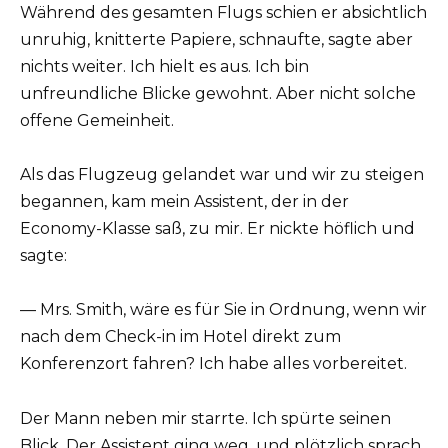
Während des gesamten Flugs schien er absichtlich
unruhig, knitterte Papiere, schnaufte, sagte aber
nichts weiter. Ich hielt es aus. Ich bin
unfreundliche Blicke gewohnt. Aber nicht solche
offene Gemeinheit.
Als das Flugzeug gelandet war und wir zu steigen
begannen, kam mein Assistent, der in der
Economy-Klasse saß, zu mir. Er nickte höflich und
sagte:
— Mrs. Smith, wäre es für Sie in Ordnung, wenn wir
nach dem Check-in im Hotel direkt zum
Konferenzort fahren? Ich habe alles vorbereitet.
Der Mann neben mir starrte. Ich spürte seinen
Blick. Der Assistent ging weg, und plötzlich sprach