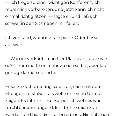
— Ich fliege zu einer wichtigen Konferenz, ich
muss mich vorbereiten, und jetzt kann ich nicht
einmal richtig sitzen, — sagte er und ließ sich
schwer in den Sitz neben mir fallen.
Ich verstand, worauf er anspielte. Oder besser —
auf wen.
— Warum verkauft man hier Plätze an Leute wie
sie? — murmelte er, mehr zu sich selbst, aber laut
genug, dass ich es hörte.
Er setzte sich und fing sofort an, mich mit dem
Ellbogen zu stoßen, als wolle er seinen Unmut
zeigen. Es tat nicht nur körperlich weh, es war
furchtbar demütigend. Ich drehte mich zum
Fenster und hielt die Tränen zurück. Nie hätte ich