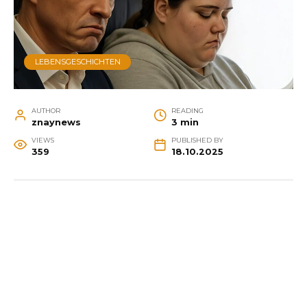
LEBENSGESCHICHTEN
AUTHOR
READING
znaynews
3 min
VIEWS
PUBLISHED BY
359
18.10.2025