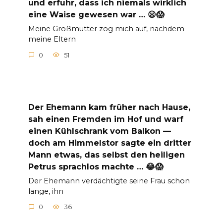
und erfuhr, dass ich niemals wirklich
eine Waise gewesen war … 😦😱
Meine Großmutter zog mich auf, nachdem
meine Eltern
0
51
Der Ehemann kam früher nach Hause,
sah einen Fremden im Hof und warf
einen Kühlschrank vom Balkon —
doch am Himmelstor sagte ein dritter
Mann etwas, das selbst den heiligen
Petrus sprachlos machte … 😂😱
Der Ehemann verdächtigte seine Frau schon
lange, ihn
0
36