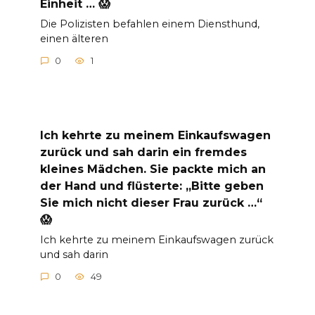
Einheit … 😱
Die Polizisten befahlen einem Diensthund,
einen älteren
0
1
Ich kehrte zu meinem Einkaufswagen
zurück und sah darin ein fremdes
kleines Mädchen. Sie packte mich an
der Hand und flüsterte: „Bitte geben
Sie mich nicht dieser Frau zurück …“
😱
Ich kehrte zu meinem Einkaufswagen zurück
und sah darin
0
49