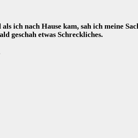
als ich nach Hause kam, sah ich meine Sac
ald geschah etwas Schreckliches.
5