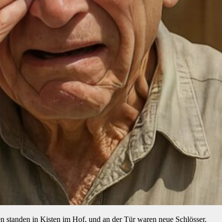
en standen in Kisten im Hof, und an der Tür waren neue Schlösser.