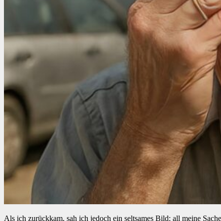
Als ich zurückkam, sah ich jedoch ein seltsames Bild: all meine Sach