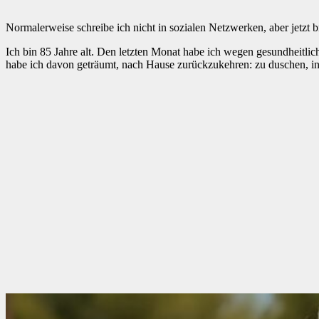
Normalerweise schreibe ich nicht in sozialen Netzwerken, aber jetzt b
Ich bin 85 Jahre alt. Den letzten Monat habe ich wegen gesundheitl
habe ich davon geträumt, nach Hause zurückzukehren: zu duschen, i