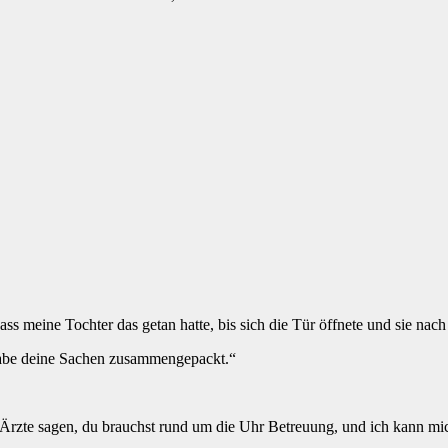
ss meine Tochter das getan hatte, bis sich die Tür öffnete und sie nach 
h habe deine Sachen zusammengepackt.“
ie Ärzte sagen, du brauchst rund um die Uhr Betreuung, und ich kann 