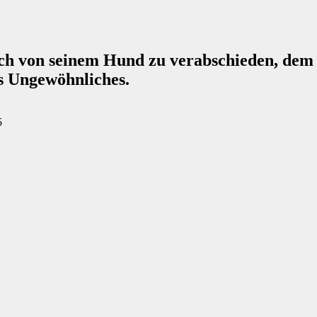
ch von seinem Hund zu verabschieden, dem 
as Ungewöhnliches.
5