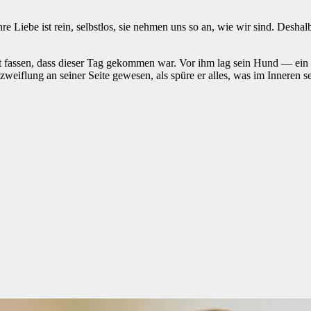
hre Liebe ist rein, selbstlos, sie nehmen uns so an, wie wir sind. Desha
fassen, dass dieser Tag gekommen war. Vor ihm lag sein Hund — ein tr
iflung an seiner Seite gewesen, als spüre er alles, was im Inneren se