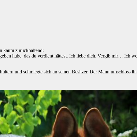
en kaum zurückhaltend:
ben habe, das du verdient hättest. Ich liebe dich. Vergib mir… Ich weiß 
Schultern und schmiegte sich an seinen Besitzer. Der Mann umschloss ih