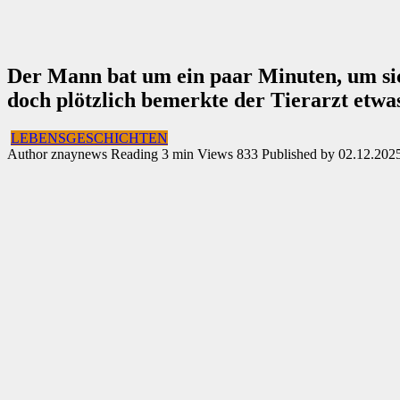
Der Mann bat um ein paar Minuten, um si
doch plötzlich bemerkte der Tierarzt etw
LEBENSGESCHICHTEN
Author
znaynews
Reading
3 min
Views
833
Published by
02.12.202