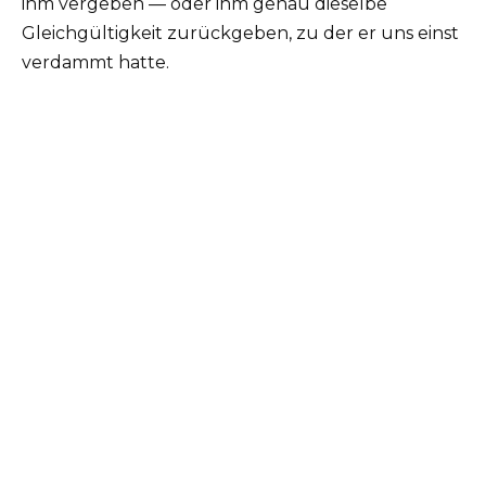
ihm vergeben — oder ihm genau dieselbe
Gleichgültigkeit zurückgeben, zu der er uns einst
verdammt hatte.