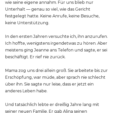
wie seine eigene annahm. Für uns blieb nur
Unterhalt — genau so viel, wie das Gericht
festgelegt hatte. Keine Anrufe, keine Besuche,
keine Unterstützung.
In den ersten Jahren versuchte ich, ihn anzurufen.
Ich hoffte, wenigstens irgendetwas zu hören. Aber
meistens ging Jeanne ans Telefon und sagte, er sei
beschäftigt. Er rief nie zurück.
Mama zog uns drei allein groß. Sie arbeitete bis zur
Erschöpfung, war müde, aber sprach nie schlecht
über ihn. Sie sagte nur leise, dass er jetzt ein
anderes Leben habe.
Und tatsächlich lebte er dreißig Jahre lang mit
seiner neuen Familie. Er gab Alina seinen