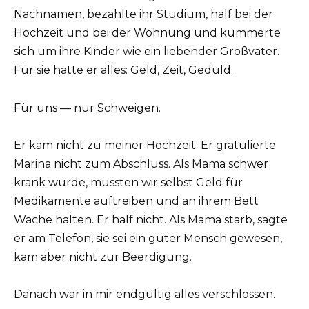
Nachnamen, bezahlte ihr Studium, half bei der
Hochzeit und bei der Wohnung und kümmerte
sich um ihre Kinder wie ein liebender Großvater.
Für sie hatte er alles: Geld, Zeit, Geduld.
Für uns — nur Schweigen.
Er kam nicht zu meiner Hochzeit. Er gratulierte
Marina nicht zum Abschluss. Als Mama schwer
krank wurde, mussten wir selbst Geld für
Medikamente auftreiben und an ihrem Bett
Wache halten. Er half nicht. Als Mama starb, sagte
er am Telefon, sie sei ein guter Mensch gewesen,
kam aber nicht zur Beerdigung.
Danach war in mir endgültig alles verschlossen.