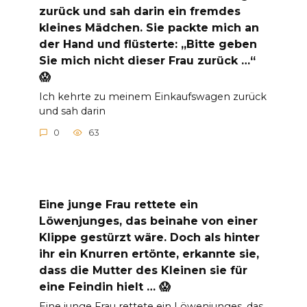
zurück und sah darin ein fremdes
kleines Mädchen. Sie packte mich an
der Hand und flüsterte: „Bitte geben
Sie mich nicht dieser Frau zurück …“
😱
Ich kehrte zu meinem Einkaufswagen zurück
und sah darin
0
63
Eine junge Frau rettete ein
Löwenjunges, das beinahe von einer
Klippe gestürzt wäre. Doch als hinter
ihr ein Knurren ertönte, erkannte sie,
dass die Mutter des Kleinen sie für
eine Feindin hielt … 😱
Eine junge Frau rettete ein Löwenjunges, das