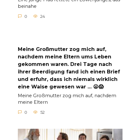
beinahe
0
24
Meine Großmutter zog mich auf,
nachdem meine Eltern ums Leben
gekommen waren. Drei Tage nach
ihrer Beerdigung fand ich einen Brief
und erfuhr, dass ich niemals wirklich
eine Waise gewesen war … 😦😱
Meine Großmutter zog mich auf, nachdem
meine Eltern
0
52