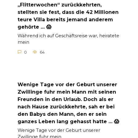
„Flitterwochen“ zurückkehrten,
stellten sie fest, dass die 42 Millionen
teure Villa bereits jemand anderem
gehörte … 😱
Während ich auf Geschäftsreise war, heiratete
mein
0
64
Wenige Tage vor der Geburt unserer
Zwillinge fuhr mein Mann mit seinen
Freunden in den Urlaub. Doch als er
nach Hause zurückkehrte, sah er bei
den Babys den Mann, den er sein
ganzes Leben lang gehasst hatte … 😱
Wenige Tage vor der Geburt unserer
Zwillinge fuhr mein