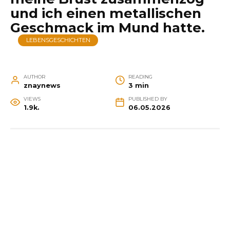
und ich einen metallischen
Geschmack im Mund hatte.
LEBENSGESCHICHTEN
AUTHOR
READING
znaynews
3 min
VIEWS
PUBLISHED BY
1.9k.
06.05.2026