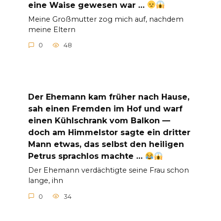
eine Waise gewesen war …
Meine Großmutter zog mich auf, nachdem
meine Eltern
0
48
Der Ehemann kam früher nach Hause,
sah einen Fremden im Hof und warf
einen Kühlschrank vom Balkon —
doch am Himmelstor sagte ein dritter
Mann etwas, das selbst den heiligen
Petrus sprachlos machte …
Der Ehemann verdächtigte seine Frau schon
lange, ihn
0
34