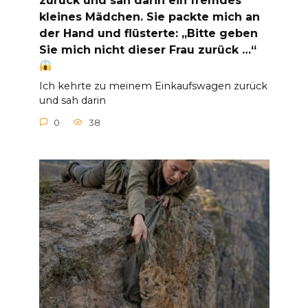
zurück und sah darin ein fremdes
kleines Mädchen. Sie packte mich an
der Hand und flüsterte: „Bitte geben
Sie mich nicht dieser Frau zurück …“
Ich kehrte zu meinem Einkaufswagen zurück
und sah darin
0
38