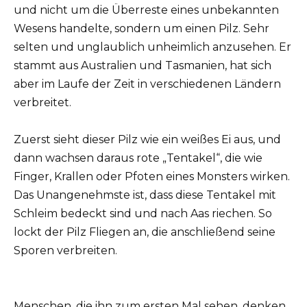
und nicht um die Überreste eines unbekannten
Wesens handelte, sondern um einen Pilz. Sehr
selten und unglaublich unheimlich anzusehen. Er
stammt aus Australien und Tasmanien, hat sich
aber im Laufe der Zeit in verschiedenen Ländern
verbreitet.
Zuerst sieht dieser Pilz wie ein weißes Ei aus, und
dann wachsen daraus rote „Tentakel“, die wie
Finger, Krallen oder Pfoten eines Monsters wirken.
Das Unangenehmste ist, dass diese Tentakel mit
Schleim bedeckt sind und nach Aas riechen. So
lockt der Pilz Fliegen an, die anschließend seine
Sporen verbreiten.
Menschen, die ihn zum ersten Mal sehen, denken