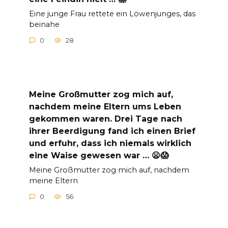
Eine junge Frau rettete ein Löwenjunges, das
beinahe
0
28
Meine Großmutter zog mich auf,
nachdem meine Eltern ums Leben
gekommen waren. Drei Tage nach
ihrer Beerdigung fand ich einen Brief
und erfuhr, dass ich niemals wirklich
eine Waise gewesen war … 😦😱
Meine Großmutter zog mich auf, nachdem
meine Eltern
0
56