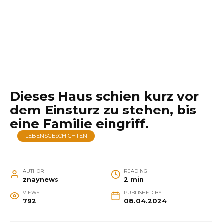
Dieses Haus schien kurz vor
dem Einsturz zu stehen, bis
eine Familie eingriff.
LEBENSGESCHICHTEN
AUTHOR
READING
znaynews
2 min
VIEWS
PUBLISHED BY
792
08.04.2024