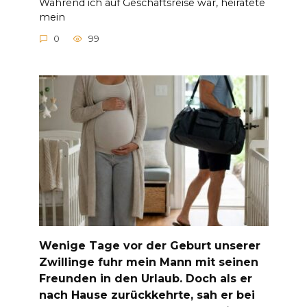
Während ich auf Geschäftsreise war, heiratete
mein
0
99
Wenige Tage vor der Geburt unserer
Zwillinge fuhr mein Mann mit seinen
Freunden in den Urlaub. Doch als er
nach Hause zurückkehrte, sah er bei