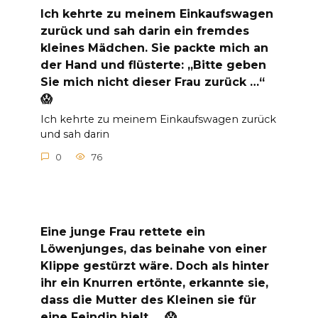
Ich kehrte zu meinem Einkaufswagen
zurück und sah darin ein fremdes
kleines Mädchen. Sie packte mich an
der Hand und flüsterte: „Bitte geben
Sie mich nicht dieser Frau zurück …“
😱
Ich kehrte zu meinem Einkaufswagen zurück
und sah darin
0
76
Eine junge Frau rettete ein
Löwenjunges, das beinahe von einer
Klippe gestürzt wäre. Doch als hinter
ihr ein Knurren ertönte, erkannte sie,
dass die Mutter des Kleinen sie für
eine Feindin hielt … 😱