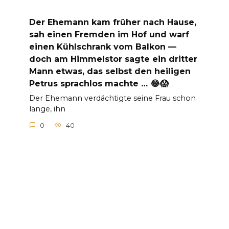
Der Ehemann kam früher nach Hause,
sah einen Fremden im Hof und warf
einen Kühlschrank vom Balkon —
doch am Himmelstor sagte ein dritter
Mann etwas, das selbst den heiligen
Petrus sprachlos machte … 😂😱
Der Ehemann verdächtigte seine Frau schon
lange, ihn
0
40