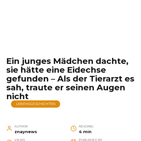
Ein junges Mädchen dachte,
sie hätte eine Eidechse
gefunden – Als der Tierarzt es
sah, traute er seinen Augen
nicht
LEBENSGESCHICHTEN
AUTHOR
READING
znaynews
4 min
VIEWS
PUBLISHED BY