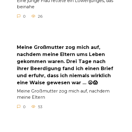
Eine junge Frau rettete ein Löwenjunges, das
beinahe
0
26
Meine Großmutter zog mich auf,
nachdem meine Eltern ums Leben
gekommen waren. Drei Tage nach
ihrer Beerdigung fand ich einen Brief
und erfuhr, dass ich niemals wirklich
eine Waise gewesen war … 😦😱
Meine Großmutter zog mich auf, nachdem
meine Eltern
0
53