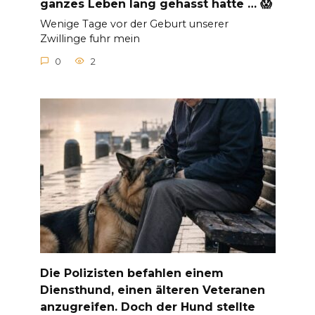
ganzes Leben lang gehasst hatte … 😱
Wenige Tage vor der Geburt unserer
Zwillinge fuhr mein
0
2
Die Polizisten befahlen einem
Diensthund, einen älteren Veteranen
anzugreifen. Doch der Hund stellte