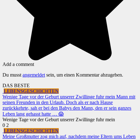
Add a comment
Du musst
angemeldet
sein, um einen Kommentar abzugeben.
DAS BESTE
LEBENSGESCHICHTEN
Wenige Tage vor der Geburt unserer Zwillinge fuhr mein Mann mit
seinen Freunden in den Urlaub. Doch als er nach Hause
zurückkehrte, sah er bei den Babys den Mann, den er sein ganzes
Leben lang gehasst hatte … 😱
Wenige Tage vor der Geburt unserer Zwillinge fuhr mein
0
2
LEBENSGESCHICHTEN
Meine Großmutter zog mich auf, nachdem meine Eltern ums Leben