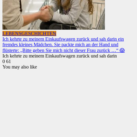
LEBENSGESCHICHTEN
Ich kehrte zu meinem Einkaufswagen zurück und sah darin ein
fremdes kleines Mädchen. Sie packte mich an der Hand und
flüsterte: „Bitte geben Sie mich nicht dieser Frau zurück …“ 😱
Ich kehrte zu meinem Einkaufswagen zurück und sah darin
0
61
You may also like