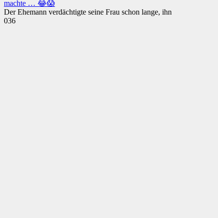
machte … 😂😱
Der Ehemann verdächtigte seine Frau schon lange, ihn
0
36