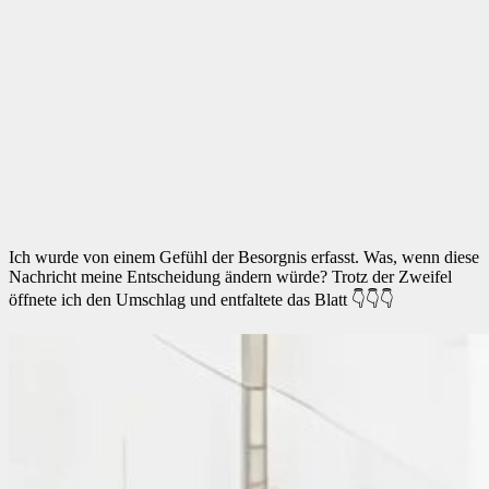
Ich wurde von einem Gefühl der Besorgnis erfasst. Was, wenn diese
Nachricht meine Entscheidung ändern würde? Trotz der Zweifel
öffnete ich den Umschlag und entfaltete das Blatt 👇👇👇