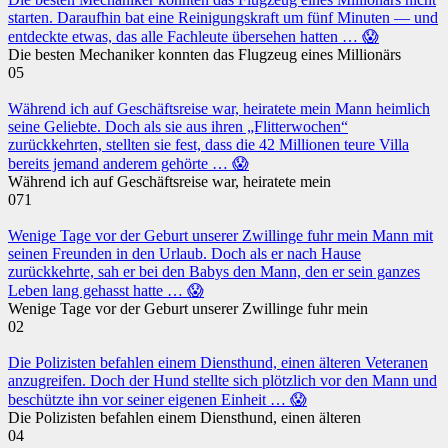
starten. Daraufhin bat eine Reinigungskraft um fünf Minuten — und
entdeckte etwas, das alle Fachleute übersehen hatten … 😱
Die besten Mechaniker konnten das Flugzeug eines Millionärs
0
5
Während ich auf Geschäftsreise war, heiratete mein Mann heimlich
seine Geliebte. Doch als sie aus ihren „Flitterwochen“
zurückkehrten, stellten sie fest, dass die 42 Millionen teure Villa
bereits jemand anderem gehörte … 😱
Während ich auf Geschäftsreise war, heiratete mein
0
71
Wenige Tage vor der Geburt unserer Zwillinge fuhr mein Mann mit
seinen Freunden in den Urlaub. Doch als er nach Hause
zurückkehrte, sah er bei den Babys den Mann, den er sein ganzes
Leben lang gehasst hatte … 😱
Wenige Tage vor der Geburt unserer Zwillinge fuhr mein
0
2
Die Polizisten befahlen einem Diensthund, einen älteren Veteranen
anzugreifen. Doch der Hund stellte sich plötzlich vor den Mann und
beschützte ihn vor seiner eigenen Einheit … 😱
Die Polizisten befahlen einem Diensthund, einen älteren
0
4