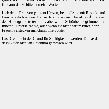
gründest eine Familie. Wenn dein Herz voller Liebe und Vertrauen
ist, dann denke bitte an meine Worte.
Lieb deine Frau von ganzem Herzen, behandle sie mit Respekt und
kümmere dich um sie. Denke daran, dass manchmal das Äußere in
den Hintergrund treten kann, aber wahre Schönheit liegt immer im
Inneren. Unterstütze sie, auch wenn sie nicht darum bittet, denn
Frauen verstecken manchmal ihre Sorgen.
Lass Geld nicht der Grund für Streitigkeiten werden. Denke daran,
dass Glück nicht an Reichtum gemessen wird.