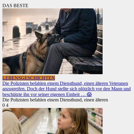
DAS BESTE
LEBENSGESCHICHTEN
Die Polizisten befahlen einem Diensthund, einen älteren Veteranen
anzugreifen. Doch der Hund stellte sich plötzlich vor den Mann und
beschützte ihn vor seiner eigenen Einheit … 😱
Die Polizisten befahlen einem Diensthund, einen älteren
0
4