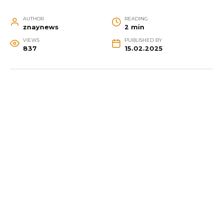
AUTHOR
READING
znaynews
2 min
VIEWS
PUBLISHED BY
837
15.02.2025