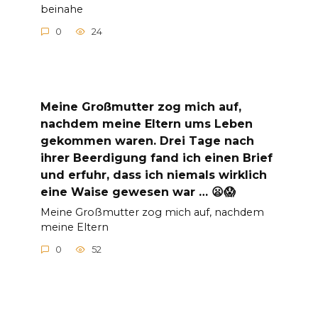
beinahe
0
24
Meine Großmutter zog mich auf,
nachdem meine Eltern ums Leben
gekommen waren. Drei Tage nach
ihrer Beerdigung fand ich einen Brief
und erfuhr, dass ich niemals wirklich
eine Waise gewesen war … 😦😱
Meine Großmutter zog mich auf, nachdem
meine Eltern
0
52