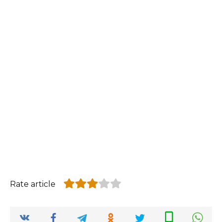
Rate article