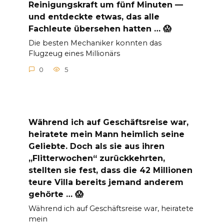
Reinigungskraft um fünf Minuten —
und entdeckte etwas, das alle
Fachleute übersehen hatten … 😱
Die besten Mechaniker konnten das
Flugzeug eines Millionärs
0
5
Während ich auf Geschäftsreise war,
heiratete mein Mann heimlich seine
Geliebte. Doch als sie aus ihren
„Flitterwochen“ zurückkehrten,
stellten sie fest, dass die 42 Millionen
teure Villa bereits jemand anderem
gehörte … 😱
Während ich auf Geschäftsreise war, heiratete
mein