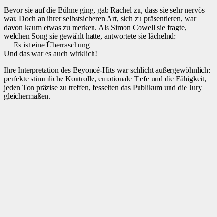
Bevor sie auf die Bühne ging, gab Rachel zu, dass sie sehr nervös
war. Doch an ihrer selbstsicheren Art, sich zu präsentieren, war
davon kaum etwas zu merken. Als Simon Cowell sie fragte,
welchen Song sie gewählt hatte, antwortete sie lächelnd:
— Es ist eine Überraschung.
Und das war es auch wirklich!
Ihre Interpretation des Beyoncé-Hits war schlicht außergewöhnlich:
perfekte stimmliche Kontrolle, emotionale Tiefe und die Fähigkeit,
jeden Ton präzise zu treffen, fesselten das Publikum und die Jury
gleichermaßen.