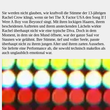
Sie werden nicht glauben, wie kraftvoll die Stimme der 13-jährigen
Rachel Crow klingt, wenn sie bei The X Factor USA den Song If I
Were A Boy von Beyoncé singt. Mit ihren lockigen Haaren, ihrem
bescheidenen Auftreten und ihrem ansteckenden Lächeln wirkte
Rachel überhaupt nicht wie eine typische Diva. Doch in dem
Moment, in dem sie den Mund öffnete, war der ganze Saal vor
Staunen wie gelähmt. Ihre Stimme, tief und voller Seele, passte
überhaupt nicht zu ihrem jungen Alter und ihrem zarten Aussehen.
Sie lieferte eine Performance ab, die sowohl technisch makellos als
auch unglaublich emotional war.