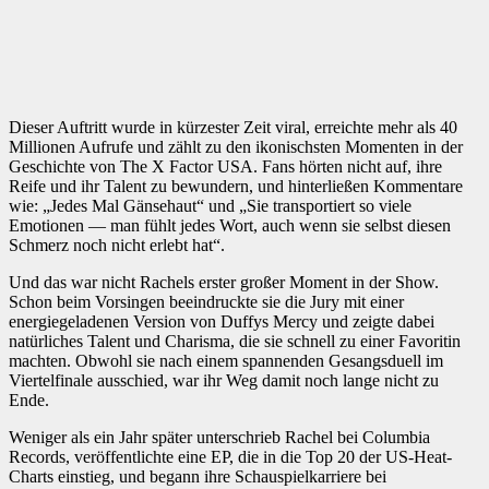
Dieser Auftritt wurde in kürzester Zeit viral, erreichte mehr als 40
Millionen Aufrufe und zählt zu den ikonischsten Momenten in der
Geschichte von The X Factor USA. Fans hörten nicht auf, ihre
Reife und ihr Talent zu bewundern, und hinterließen Kommentare
wie: „Jedes Mal Gänsehaut“ und „Sie transportiert so viele
Emotionen — man fühlt jedes Wort, auch wenn sie selbst diesen
Schmerz noch nicht erlebt hat“.
Und das war nicht Rachels erster großer Moment in der Show.
Schon beim Vorsingen beeindruckte sie die Jury mit einer
energiegeladenen Version von Duffys Mercy und zeigte dabei
natürliches Talent und Charisma, die sie schnell zu einer Favoritin
machten. Obwohl sie nach einem spannenden Gesangsduell im
Viertelfinale ausschied, war ihr Weg damit noch lange nicht zu
Ende.
Weniger als ein Jahr später unterschrieb Rachel bei Columbia
Records, veröffentlichte eine EP, die in die Top 20 der US-Heat-
Charts einstieg, und begann ihre Schauspielkarriere bei