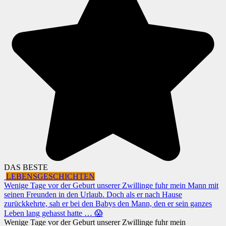
DAS BESTE
LEBENSGESCHICHTEN
Wenige Tage vor der Geburt unserer Zwillinge fuhr mein Mann mit
seinen Freunden in den Urlaub. Doch als er nach Hause
zurückkehrte, sah er bei den Babys den Mann, den er sein ganzes
Leben lang gehasst hatte … 😱
Wenige Tage vor der Geburt unserer Zwillinge fuhr mein