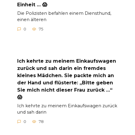
Einheit … 😱
Die Polizisten befahlen einem Diensthund,
einen älteren
0
75
Ich kehrte zu meinem Einkaufswagen
zurück und sah darin ein fremdes
kleines Mädchen. Sie packte mich an
der Hand und flüsterte: „Bitte geben
Sie mich nicht dieser Frau zurück …“
😱
Ich kehrte zu meinem Einkaufswagen zurück
und sah darin
0
78