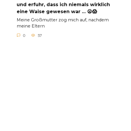
und erfuhr, dass ich niemals wirklich
eine Waise gewesen war … 😦😱
Meine Großmutter zog mich auf, nachdem
meine Eltern
0
57