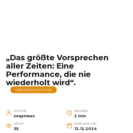
„Das größte Vorsprechen
aller Zeiten: Eine
Performance, die nie
wiederholt wird“.
LEBENSGESCHICHTEN
AUTHOR
READING
znaynews
2 min
VIEWS
PUBLISHED BY
35
12.12.2024