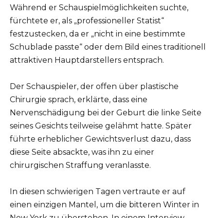
Während er Schauspielmöglichkeiten suchte,
fürchtete er, als „professioneller Statist“
festzustecken, da er „nicht in eine bestimmte
Schublade passte“ oder dem Bild eines traditionell
attraktiven Hauptdarstellers entsprach.
Der Schauspieler, der offen über plastische
Chirurgie sprach, erklärte, dass eine
Nervenschädigung bei der Geburt die linke Seite
seines Gesichts teilweise gelähmt hatte. Später
führte erheblicher Gewichtsverlust dazu, dass
diese Seite absackte, was ihn zu einer
chirurgischen Straffung veranlasste.
In diesen schwierigen Tagen vertraute er auf
einen einzigen Mantel, um die bitteren Winter in
New York zu überstehen. In einem Interview