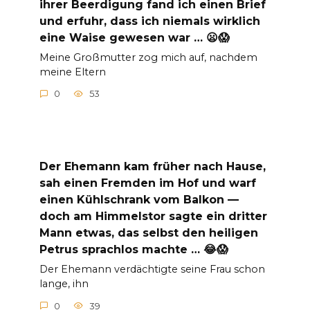
ihrer Beerdigung fand ich einen Brief
und erfuhr, dass ich niemals wirklich
eine Waise gewesen war … 😦😱
Meine Großmutter zog mich auf, nachdem
meine Eltern
0
53
Der Ehemann kam früher nach Hause,
sah einen Fremden im Hof und warf
einen Kühlschrank vom Balkon —
doch am Himmelstor sagte ein dritter
Mann etwas, das selbst den heiligen
Petrus sprachlos machte … 😂😱
Der Ehemann verdächtigte seine Frau schon
lange, ihn
0
39