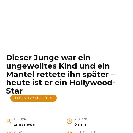
Dieser Junge war ein
ungewolltes Kind und ein
Mantel rettete ihn später –
heute ist er ein Hollywood-
Star
LEBENSGESCHICHTEN
AUTHOR
READING
znaynews
3 min
VIEWS
PUBLISHED BY