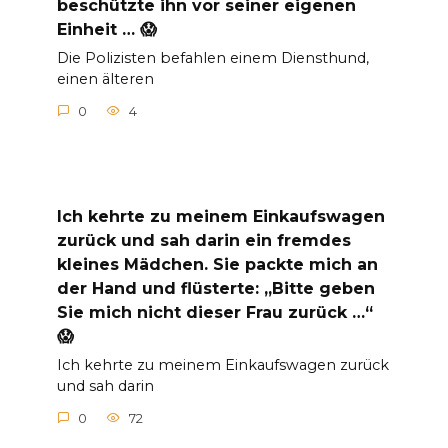
beschützte ihn vor seiner eigenen
Einheit … 😱
Die Polizisten befahlen einem Diensthund,
einen älteren
0
4
Ich kehrte zu meinem Einkaufswagen
zurück und sah darin ein fremdes
kleines Mädchen. Sie packte mich an
der Hand und flüsterte: „Bitte geben
Sie mich nicht dieser Frau zurück …“
😱
Ich kehrte zu meinem Einkaufswagen zurück
und sah darin
0
72