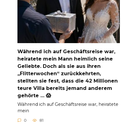
Während ich auf Geschäftsreise war,
heiratete mein Mann heimlich seine
Geliebte. Doch als sie aus ihren
„Flitterwochen“ zurückkehrten,
stellten sie fest, dass die 42 Millionen
teure Villa bereits jemand anderem
gehörte … 😱
Während ich auf Geschäftsreise war, heiratete
mein
0
81